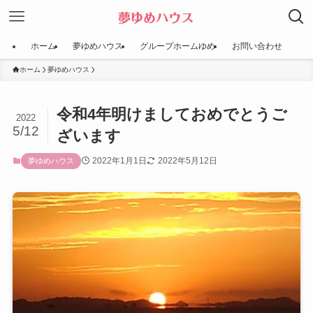
ホーム
夢ゆめハウス
グループホームゆめ
お問い合わせ
ホーム
夢ゆめハウス
令和4年明けましておめでとうご
2022
5/12
ざいます
2022年1月1日
2022年5月12日
夢ゆめハウス